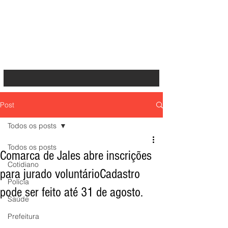
Post
Todos os posts
Todos os posts
Comarca de Jales abre inscrições
Cotidiano
para jurado voluntárioCadastro
Polícia
pode ser feito até 31 de agosto.
Saúde
Prefeitura