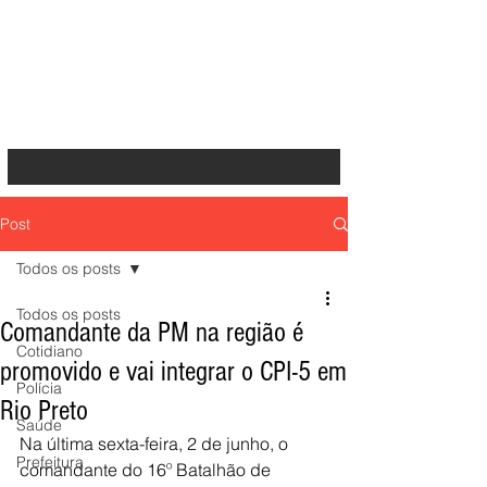
Post
Todos os posts
Todos os posts
Comandante da PM na região é
Cotidiano
promovido e vai integrar o CPI-5 em
Polícia
Rio Preto
Saúde
Na última sexta-feira, 2 de junho, o 
Prefeitura
comandante do 16º Batalhão de 