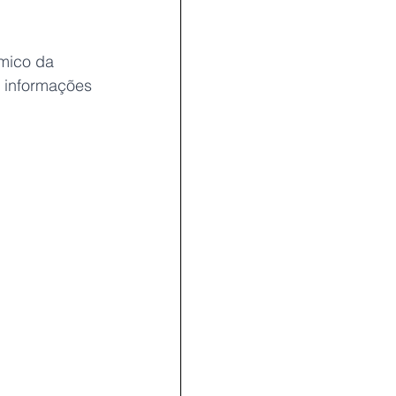
mico da 
 informações 