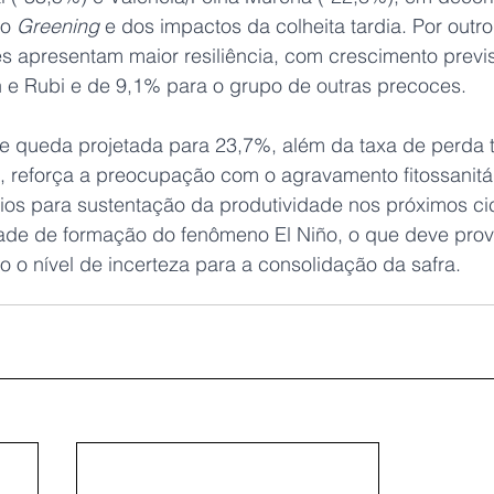
o 
Greening
 e dos impactos da colheita tardia. Por outro
s apresentam maior resiliência, com crescimento previ
n e Rubi e de 9,1% para o grupo de outras precoces.
 queda projetada para 23,7%, além da taxa de perda to
 reforça a preocupação com o agravamento fitossanitár
os para sustentação da produtividade nos próximos cic
idade de formação do fenômeno El Niño, o que deve pro
do o nível de incerteza para a consolidação da safra.