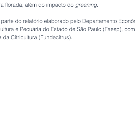
ra florada, além do impacto do 
greening
.
parte do relatório elaborado pelo Departamento Econô
ultura e Pecuária do Estado de São Paulo (Faesp), com
da Citricultura (Fundecitrus).