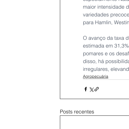
maior intensidade d
variedades precoce
para Hamlin, Westi
O avanço da taxa de
estimada em 31,3%,
pomares e os desafi
disso, há possibil
irregulares, elevan
Agropecuária
Posts recentes