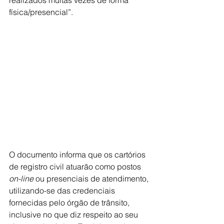
realizados muitas vezes de forma 
física/presencial”.
O documento informa que os cartórios 
de registro civil atuarão como postos 
on-line
 ou presenciais de atendimento, 
utilizando-se das credenciais 
fornecidas pelo órgão de trânsito, 
inclusive no que diz respeito ao seu 