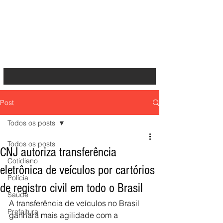
Post
Todos os posts
Todos os posts
CNJ autoriza transferência
Cotidiano
eletrônica de veículos por cartórios
Polícia
de registro civil em todo o Brasil
Saúde
A transferência de veículos no Brasil 
Prefeitura
ganhará mais agilidade com a 