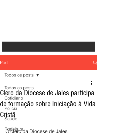
Post
Todos os posts
Todos os posts
Clero da Diocese de Jales participa
Cotidiano
de formação sobre Iniciação à Vida
Polícia
Cristã
Saúde
Prefeitura
O clero da Diocese de Jales 