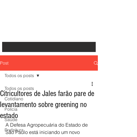
Post
Todos os posts
Todos os posts
Citricultores de Jales farão pare de
Cotidiano
levantamento sobre greening no
Polícia
estado
Saúde
A Defesa Agropecuária do Estado de 
Prefeitura
São Paulo está iniciando um novo