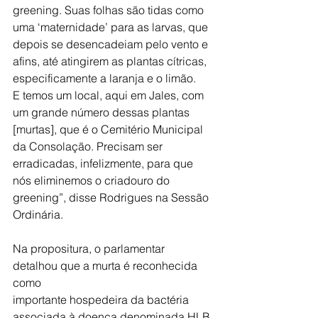
greening. Suas folhas são tidas como
uma ‘maternidade’ para as larvas, que 
depois se desencadeiam pelo vento e
afins, até atingirem as plantas cítricas, 
especificamente a laranja e o limão.
E temos um local, aqui em Jales, com 
um grande número dessas plantas
[murtas], que é o Cemitério Municipal 
da Consolação. Precisam ser
erradicadas, infelizmente, para que 
nós eliminemos o criadouro do
greening”, disse Rodrigues na Sessão 
Ordinária.
Na propositura, o parlamentar 
detalhou que a murta é reconhecida 
como
importante hospedeira da bactéria 
associada à doença denominada HLB 