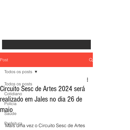
Post
Todos os posts
Todos os posts
Circuito Sesc de Artes 2024 será
Cotidiano
realizado em Jales no dia 26 de
Polícia
maio
Saúde
Prefeitura
Mais uma vez o Circuito Sesc de Artes 