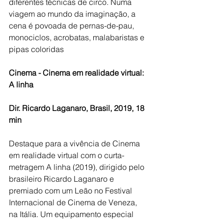
diferentes técnicas de circo. Numa 
viagem ao mundo da imaginação, a 
cena é povoada de pernas-de-pau, 
monociclos, acrobatas, malabaristas e 
pipas coloridas
Cinema - Cinema em realidade virtual: 
A linha
Dir. Ricardo Laganaro, Brasil, 2019, 18 
min
Destaque para a vivência de Cinema 
em realidade virtual com o curta-
metragem A linha (2019), dirigido pelo 
brasileiro Ricardo Laganaro e 
premiado com um Leão no Festival 
Internacional de Cinema de Veneza, 
na Itália. Um equipamento especial 