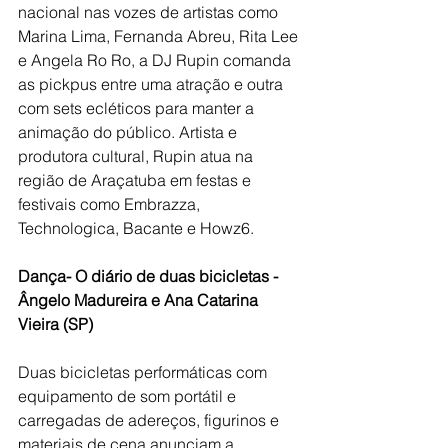
nacional nas vozes de artistas como 
Marina Lima, Fernanda Abreu, Rita Lee 
e Angela Ro Ro, a DJ Rupin comanda 
as pickpus entre uma atração e outra 
com sets ecléticos para manter a 
animação do público. Artista e 
produtora cultural, Rupin atua na 
região de Araçatuba em festas e 
festivais como Embrazza, 
Technologica, Bacante e Howz6.
Dança- O diário de duas bicicletas - 
Ângelo Madureira e Ana Catarina 
Vieira (SP)
Duas bicicletas performáticas com 
equipamento de som portátil e 
carregadas de adereços, figurinos e 
materiais de cena anunciam a 