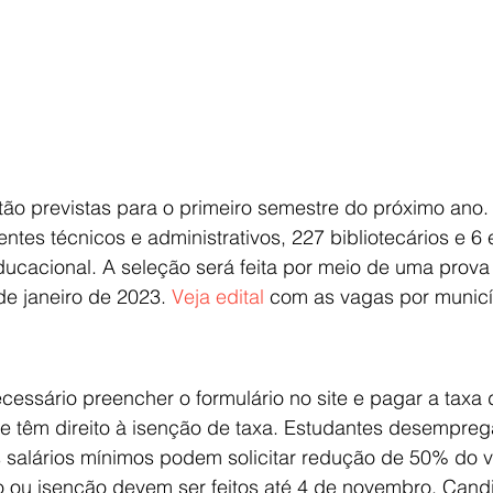
ão previstas para o primeiro semestre do próximo ano.
ntes técnicos e administrativos, 227 bibliotecários e 6 
cacional. A seleção será feita por meio de uma prova 
de janeiro de 2023. 
Veja edital
 com as vagas por municí
ecessário preencher o formulário no site e pagar a taxa 
 têm direito à isenção de taxa. Estudantes desempre
is salários mínimos podem solicitar redução de 50% do v
 ou isenção devem ser feitos até 4 de novembro. Candi