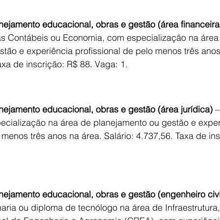
nejamento educacional, obras e gestão (área financeira
as Contábeis ou Economia, com especialização na área
tão e experiência profissional de pelo menos três anos
axa de inscrição: R$ 88. Vaga: 1.
nejamento educacional, obras e gestão (área jurídica)
 –
ecialização na área de planejamento ou gestão e exper
 menos três anos na área. Salário: 4.737,56. Taxa de ins
nejamento educacional, obras e gestão (engenheiro civi
ria ou diploma de tecnólogo na área de Infraestrutura,