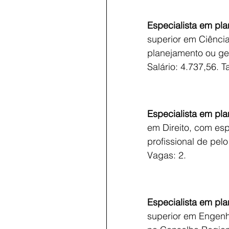
Especialista em pla
superior em Ciênci
planejamento ou ges
Salário: 4.737,56. T
Especialista em pla
em Direito, com esp
profissional de pelo
Vagas: 2.
Especialista em pla
superior em Engenha