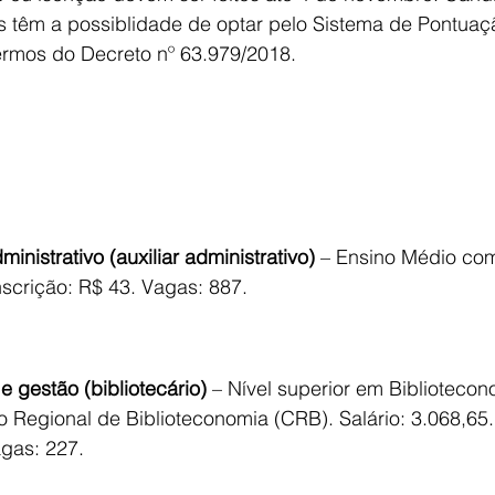
s têm a possiblidade de optar pelo Sistema de Pontuaç
ermos do Decreto nº 63.979/2018.
inistrativo (auxiliar administrativo)
 – Ensino Médio comp
nscrição: R$ 43. Vagas: 887.
e gestão (bibliotecário)
 – Nível superior em Biblioteco
o Regional de Biblioteconomia (CRB). Salário: 3.068,65.
agas: 227.