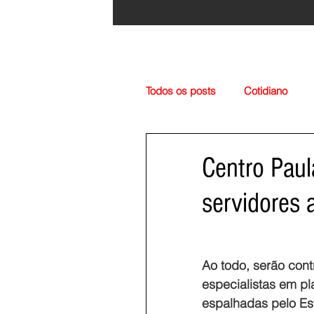
Todos os posts
Cotidiano
Região
Cultura
Esp
Centro Paul
servidores 
Ao todo, serão cont
especialistas em pl
espalhadas pelo Es