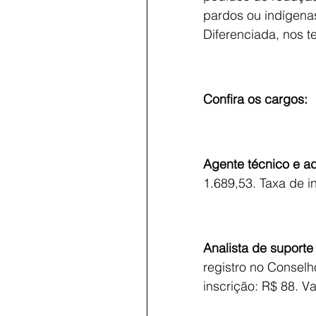
pardos ou indígena
Diferenciada, nos t
Confira os cargos:
Agente técnico e adm
1.689,53. Taxa de i
Analista de suporte 
registro no Conselh
inscrição: R$ 88. V