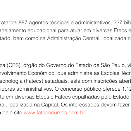
ratados 887 agentes técnicos e administrativos, 227 bibl
anejamento educacional para atuar em diversas Etecs e
tado, bem como na Administração Central, localizada n
za (CPS), órgão do Governo do Estado de São Paulo, v
nvolvimento Econômico, que administra as Escolas Técni
cnologia (Fatecs) estaduais, está com inscrições aber
idores administrativos. O concurso público oferece 1.1
 em diversas Etecs e Fatecs espalhadas pelo Estado
al, localizada na Capital. Os interessados devem fazer 
pelo site 
www.fatconcursos.com.br
.