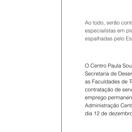
Ao todo, serão cont
especialistas em pl
espalhadas pelo Es
O Centro Paula Sou
Secretaria de Dese
as Faculdades de Te
contratação de serv
emprego permanente
Administração Centr
dia 12 de dezembro 