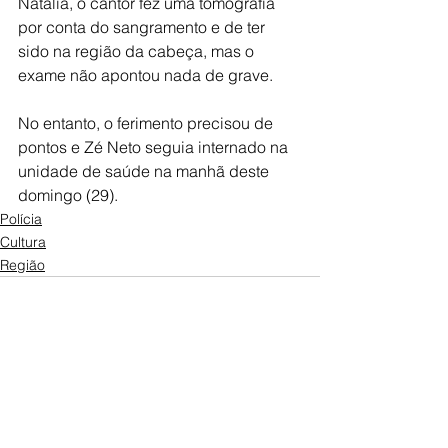
Natália, o cantor fez uma tomografia 
por conta do sangramento e de ter 
sido na região da cabeça, mas o 
exame não apontou nada de grave.
No entanto, o ferimento precisou de 
pontos e Zé Neto seguia internado na 
unidade de saúde na manhã deste 
domingo (29).
Polícia
Cultura
Região
Ver tudo
Posts recentes