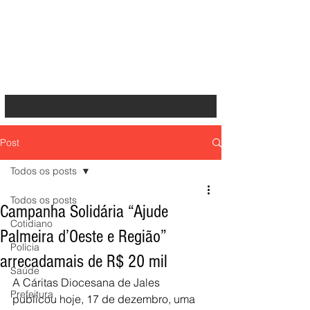
Post
Todos os posts
Todos os posts
Campanha Solidária “Ajude
Cotidiano
Palmeira d’Oeste e Região”
Polícia
arrecadamais de R$ 20 mil
Saúde
A Cáritas Diocesana de Jales 
Prefeitura
publicou hoje, 17 de dezembro, uma 