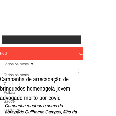
Post
Todos os posts
Todos os posts
Campanha de arrecadação de
Cotidiano
brinquedos homenageia jovem
Polícia
advogado morto por covid
Saúde
Campanha recebeu o nome do 
Prefeitura
advogado Guilherme Campos, filho da 