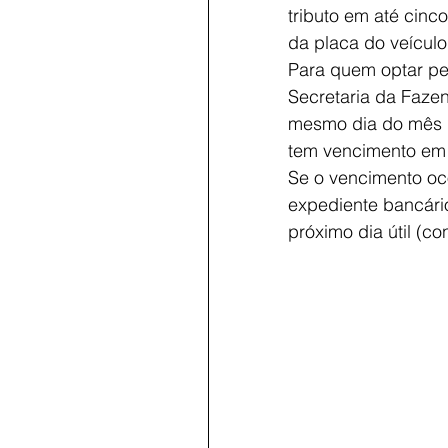
tributo em até cinco
da placa do veículo
Para quem optar pel
Secretaria da Faze
mesmo dia do mês pa
tem vencimento em 1
Se o vencimento oco
expediente bancário
próximo dia útil (co