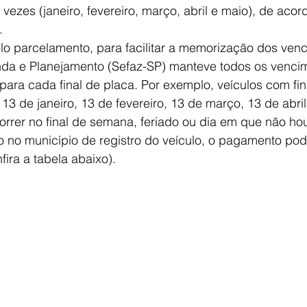
 vezes (janeiro, fevereiro, março, abril e maio), de acor
.
o parcelamento, para facilitar a memorização dos venc
nda e Planejamento (Sefaz-SP) manteve todos os venci
ra cada final de placa. Por exemplo, veículos com fin
3 de janeiro, 13 de fevereiro, 13 de março, 13 de abril
rrer no final de semana, feriado ou dia em que não ho
 no município de registro do veículo, o pagamento pode
nfira a tabela abaixo).