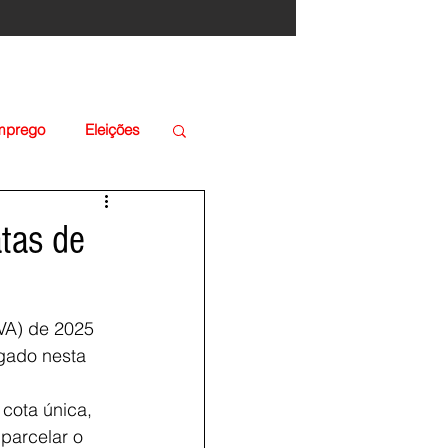
Emprego
Eleições
tas de
VA) de 2025 
lgado nesta 
cota única, 
parcelar o 