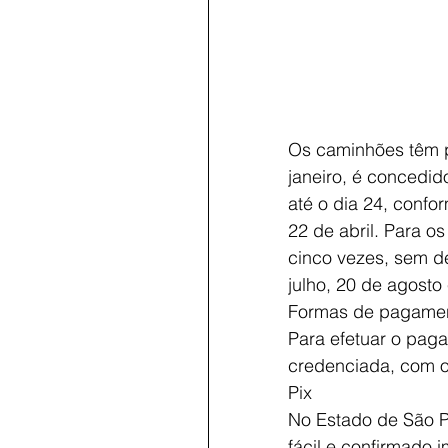
Os caminhões têm p
janeiro, é concedi
até o dia 24, confo
22 de abril. Para os
cinco vezes, sem d
julho, 20 de agosto
Formas de pagame
Para efetuar o paga
credenciada, com o
Pix
No Estado de São Pa
fácil e confirmado 