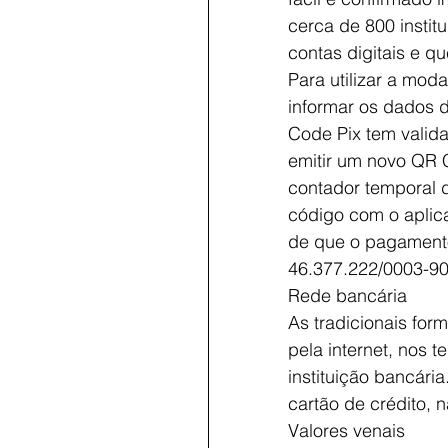
cerca de 800 insti
contas digitais e 
Para utilizar a mod
informar os dados 
Code Pix tem valid
emitir um novo QR 
contador temporal d
código com o aplic
de que o pagamento
46.377.222/0003-90
Rede bancária
As tradicionais for
pela internet, nos 
instituição bancári
cartão de crédito, 
Valores venais