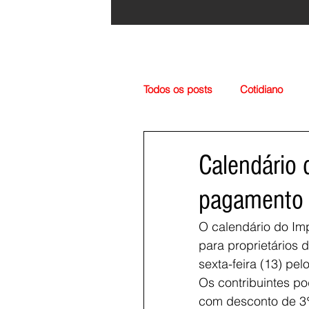
Todos os posts
Cotidiano
Região
Cultura
Esp
Calendário 
pagamento
O calendário do Im
para proprietários 
sexta-feira (13) pe
Os contribuintes p
com desconto de 3%