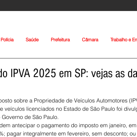
Polícia
Saúde
Prefeitura
Câmara
Trabalho e 
orte
Educação
Agropecuária
Igreja
Nacionais
do IPVA 2025 em SP: vejas as da
posto sobre a Propriedade de Veículos Automotores (IP
de veículos licenciados no Estado de São Paulo foi divu
lo Governo de São Paulo.
Voltar
odem antecipar o pagamento do imposto em janeiro, em 
; pagar integralmente em fevereiro, sem desconto; ou 