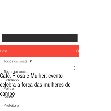
Post
Todos os posts
Todos os posts
Café, Prosa e Mulher: evento
Cotidiano
celebra a força das mulheres do
Polícia
campo
Saúde
Prefeitura