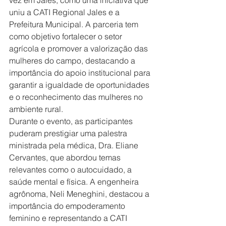
vez em Jales, como uma iniciativa que 
uniu a CATI Regional Jales e a 
Prefeitura Municipal. A parceria tem 
como objetivo fortalecer o setor 
agrícola e promover a valorização das 
mulheres do campo, destacando a 
importância do apoio institucional para 
garantir a igualdade de oportunidades 
e o reconhecimento das mulheres no 
ambiente rural.
Durante o evento, as participantes 
puderam prestigiar uma palestra 
ministrada pela médica, Dra. Eliane 
Cervantes, que abordou temas 
relevantes como o autocuidado, a 
saúde mental e física. A engenheira 
agrônoma, Neli Meneghini, destacou a 
importância do empoderamento 
feminino e representando a CATI 