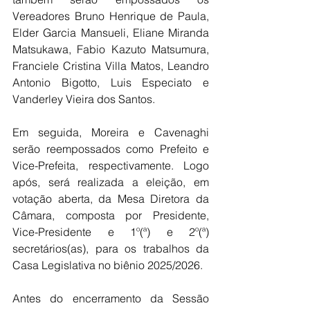
Vereadores Bruno Henrique de Paula, 
Elder Garcia Mansueli, Eliane Miranda 
Matsukawa, Fabio Kazuto Matsumura, 
Franciele Cristina Villa Matos, Leandro 
Antonio Bigotto, Luis Especiato e 
Vanderley Vieira dos Santos.
Em seguida, Moreira e Cavenaghi 
serão reempossados como Prefeito e 
Vice-Prefeita, respectivamente. Logo 
após, será realizada a eleição, em 
votação aberta, da Mesa Diretora da 
Câmara, composta por Presidente, 
Vice-Presidente e 1º(ª) e 2º(ª) 
secretários(as), para os trabalhos da 
Casa Legislativa no biênio 2025/2026.
Antes do encerramento da Sessão 