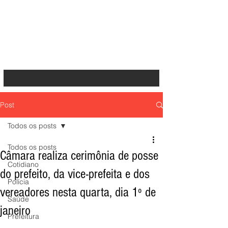
Post
Todos os posts
Todos os posts
Câmara realiza cerimônia de posse
Cotidiano
do prefeito, da vice-prefeita e dos
Polícia
vereadores nesta quarta, dia 1º de
Saúde
janeiro
Prefeitura