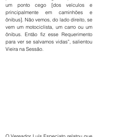
um ponto cego [dos veículos e 
principalmente em caminhões e 
ônibus]. Não vemos, do lado direito, se 
vem um motociclista, um carro ou um 
ônibus. Então fiz esse Requerimento 
para ver se salvamos vidas”, salientou 
Vieira na Sessão.
O Vereador Luís Especiato relatou que 