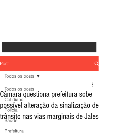
Post
Todos os posts
Todos os posts
Câmara questiona prefeitura sobe
Cotidiano
possível alteração da sinalização de
Polícia
trânsito nas vias marginais de Jales
Saúde
Prefeitura