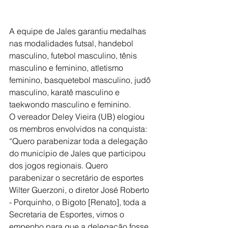
A equipe de Jales garantiu medalhas 
nas modalidades futsal, handebol 
masculino, futebol masculino, tênis 
masculino e feminino, atletismo 
feminino, basquetebol masculino, judô 
masculino, karatê masculino e 
taekwondo masculino e feminino.
O vereador Deley Vieira (UB) elogiou 
os membros envolvidos na conquista: 
“Quero parabenizar toda a delegação 
do município de Jales que participou 
dos jogos regionais. Quero 
parabenizar o secretário de esportes 
Wilter Guerzoni, o diretor José Roberto 
- Porquinho, o Bigoto [Renato], toda a 
Secretaria de Esportes, vimos o 
empenho para que a delegação fosse 