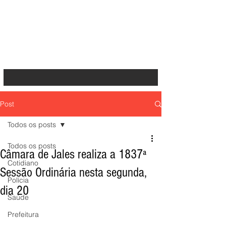
Post
Todos os posts
Todos os posts
Câmara de Jales realiza a 1837ª
Cotidiano
Sessão Ordinária nesta segunda,
Polícia
dia 20
Saúde
Prefeitura