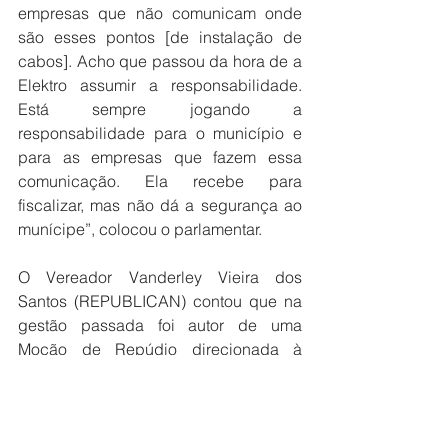
empresas que não comunicam onde 
são esses pontos [de instalação de 
cabos]. Acho que passou da hora de a 
Elektro assumir a responsabilidade. 
Está sempre jogando a 
responsabilidade para o município e 
para as empresas que fazem essa 
comunicação. Ela recebe para 
fiscalizar, mas não dá a segurança ao 
munícipe”, colocou o parlamentar.
O Vereador Vanderley Vieira dos 
Santos (REPUBLICAN) contou que na 
gestão passada foi autor de uma 
Moção de Repúdio direcionada à 
Elektro. “Falei para o superintendente 
de Campinas da empresa que, se 
melhorasse a qualidade da prestação 
de serviço no nosso município, eu 