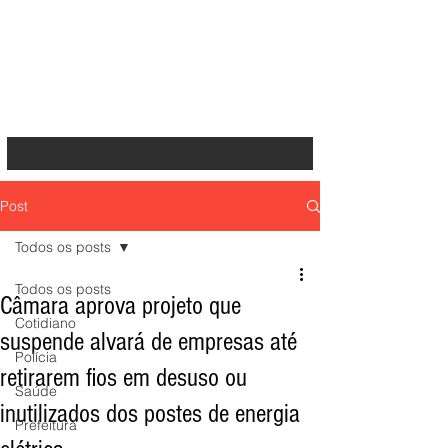
Post
Todos os posts
Todos os posts
Câmara aprova projeto que
Cotidiano
suspende alvará de empresas até
Polícia
retirarem fios em desuso ou
Saúde
inutilizados dos postes de energia
Prefeitura