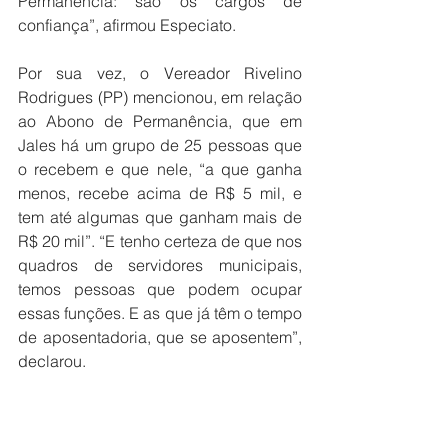
Permanência: são os cargos de 
confiança”, afirmou Especiato.
Por sua vez, o Vereador Rivelino 
Rodrigues (PP) mencionou, em relação 
ao Abono de Permanência, que em 
Jales há um grupo de 25 pessoas que 
o recebem e que nele, “a que ganha 
menos, recebe acima de R$ 5 mil, e 
tem até algumas que ganham mais de 
R$ 20 mil”. “E tenho certeza de que nos 
quadros de servidores municipais, 
temos pessoas que podem ocupar 
essas funções. E as que já têm o tempo 
de aposentadoria, que se aposentem”, 
declarou.
Em seguida, o parlamentar falou sobre 
apontamentos feitos pelo Tribunal de 