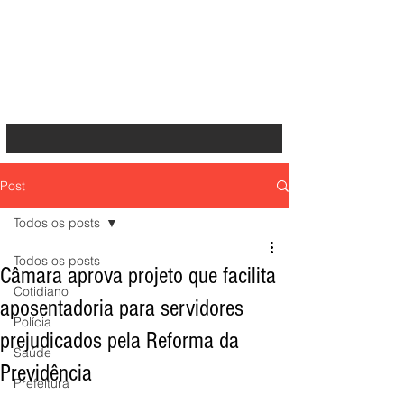
Post
Todos os posts
Todos os posts
Câmara aprova projeto que facilita
Cotidiano
aposentadoria para servidores
Polícia
prejudicados pela Reforma da
Saúde
Previdência
Prefeitura