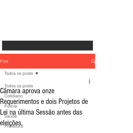
Post
Todos os posts
Todos os posts
Câmara aprova onze
Cotidiano
Requerimentos e dois Projetos de
Polícia
Lei na última Sessão antes das
Saúde
eleições.
Prefeitura