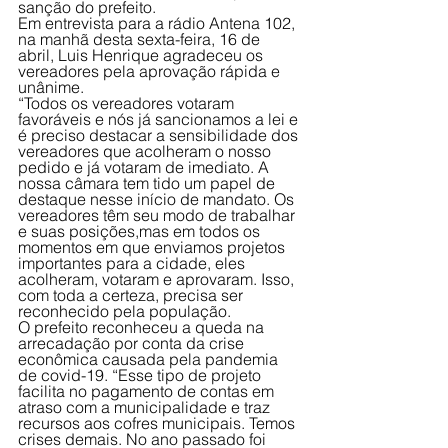
sanção do prefeito. 
Em entrevista para a rádio Antena 102, 
na manhã desta sexta-feira, 16 de 
abril, Luis Henrique agradeceu os 
vereadores pela aprovação rápida e 
unânime.
“Todos os vereadores votaram 
favoráveis e nós já sancionamos a lei e 
é preciso destacar a sensibilidade dos 
vereadores que acolheram o nosso 
pedido e já votaram de imediato. A 
nossa câmara tem tido um papel de 
destaque nesse início de mandato. Os 
vereadores têm seu modo de trabalhar 
e suas posições,mas em todos os 
momentos em que enviamos projetos 
importantes para a cidade, eles 
acolheram, votaram e aprovaram. Isso, 
com toda a certeza, precisa ser 
reconhecido pela população. 
O prefeito reconheceu a queda na 
arrecadação por conta da crise 
econômica causada pela pandemia 
de covid-19. “Esse tipo de projeto 
facilita no pagamento de contas em 
atraso com a municipalidade e traz 
recursos aos cofres municipais. Temos 
crises demais. No ano passado foi 