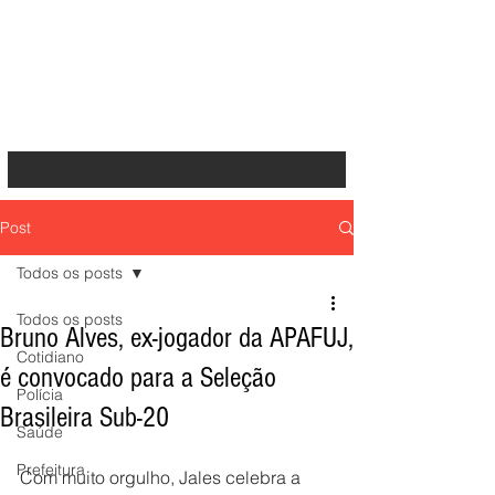
Post
Todos os posts
Todos os posts
Bruno Alves, ex-jogador da APAFUJ,
Cotidiano
é convocado para a Seleção
Polícia
Brasileira Sub-20
Saúde
Prefeitura
Com muito orgulho, Jales celebra a 