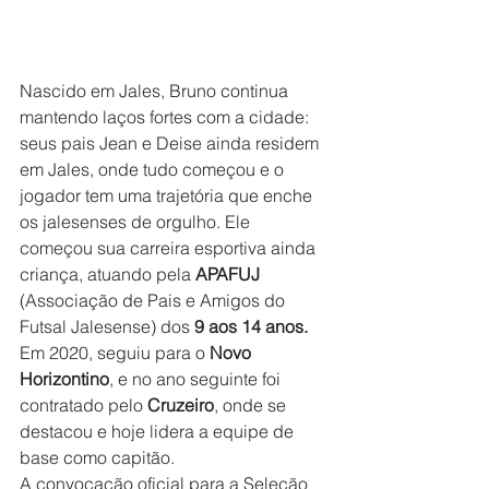
Nascido em Jales, Bruno continua 
mantendo laços fortes com a cidade: 
seus pais Jean e Deise ainda residem 
em Jales, onde tudo começou e o 
jogador tem uma trajetória que enche 
os jalesenses de orgulho. Ele 
começou sua carreira esportiva ainda 
criança, atuando pela 
APAFUJ
(Associação de Pais e Amigos do 
Futsal Jalesense) dos 
9 aos 14 anos.
Em 2020, seguiu para o 
Novo 
Horizontino
, e no ano seguinte foi 
contratado pelo 
Cruzeiro
, onde se 
destacou e hoje lidera a equipe de 
base como capitão.
A convocação oficial para a Seleção 