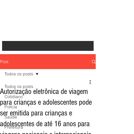
Post
Todos os posts
Todos os posts
Autorização eletrônica de viagem
Cotidiano
para crianças e adolescentes pode
Polícia
ser emitida para crianças e
Saúde
adolescentes de até 16 anos para
Prefeitura