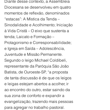
Diante desse contexto, a Assembleia 
Diocesana se desenvolveu em quatro 
momentos de reflexão, denominados 
“estacas”: A Mística da Tenda – 
Sinodalidade e Acolhimento; Iniciação 
à Vida Cristã – O eixo que sustenta a 
tenda; Laicato e Formação – 
Protagonismo e Corresponsabilidade; 
e Igreja em Saída – Adolescência, 
Juventude e Missão Permanente.
Segundo o leigo Michael Coldibeli, 
representante da Paróquia São João 
Batista, de Ouroeste-SP, “a proposta 
de tanta discussão é de que os leigos 
e leigas estejam abertos a acolher, ir 
ao encontro do outro, estar saindo da 
sua zona de conforto e expandir a 
evangelização, trazendo mais pessoas 
para agregar no trabalho pastoral. 