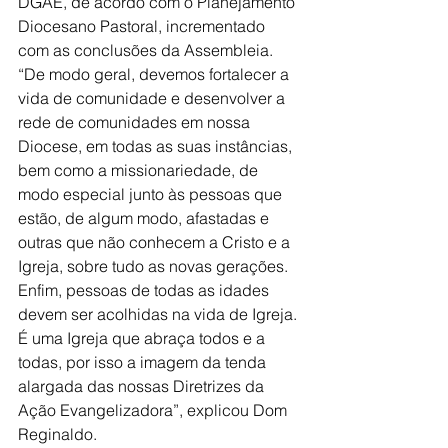
DGAE, de acordo com o Planejamento 
Diocesano Pastoral, incrementado 
com as conclusões da Assembleia.
“De modo geral, devemos fortalecer a 
vida de comunidade e desenvolver a 
rede de comunidades em nossa 
Diocese, em todas as suas instâncias, 
bem como a missionariedade, de 
modo especial junto às pessoas que 
estão, de algum modo, afastadas e 
outras que não conhecem a Cristo e a 
Igreja, sobre tudo as novas gerações. 
Enfim, pessoas de todas as idades 
devem ser acolhidas na vida de Igreja. 
É uma Igreja que abraça todos e a 
todas, por isso a imagem da tenda 
alargada das nossas Diretrizes da 
Ação Evangelizadora”, explicou Dom 
Reginaldo.