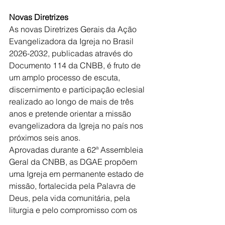
Novas Diretrizes
As novas Diretrizes Gerais da Ação 
Evangelizadora da Igreja no Brasil 
2026-2032, publicadas através do 
Documento 114 da CNBB, é fruto de 
um amplo processo de escuta, 
discernimento e participação eclesial 
realizado ao longo de mais de três 
anos e pretende orientar a missão 
evangelizadora da Igreja no país nos 
próximos seis anos.
Aprovadas durante a 62ª Assembleia 
Geral da CNBB, as DGAE propõem 
uma Igreja em permanente estado de 
missão, fortalecida pela Palavra de 
Deus, pela vida comunitária, pela 
liturgia e pelo compromisso com os 
pobres, a justiça social e o cuidado 