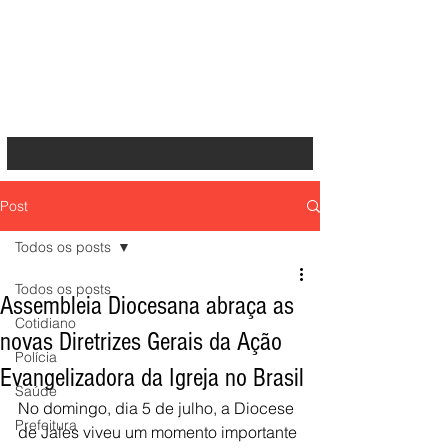
Post
Todos os posts
Todos os posts
Assembleia Diocesana abraça as
Cotidiano
novas Diretrizes Gerais da Ação
Polícia
Evangelizadora da Igreja no Brasil
Saúde
No domingo, dia 5 de julho, a Diocese 
Prefeitura
de Jales viveu um momento importante 