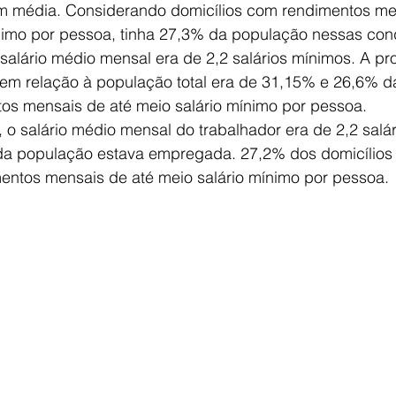
m média. Considerando domicílios com rendimentos me
ínimo por pessoa, tinha 27,3% da população nessas con
salário médio mensal era de 2,2 salários mínimos. A p
m relação à população total era de 31,15% e 26,6% 
tos mensais de até meio salário mínimo por pessoa.
 o salário médio mensal do trabalhador era de 2,2 salár
da população estava empregada. 27,2% dos domicílios
mentos mensais de até meio salário mínimo por pessoa.