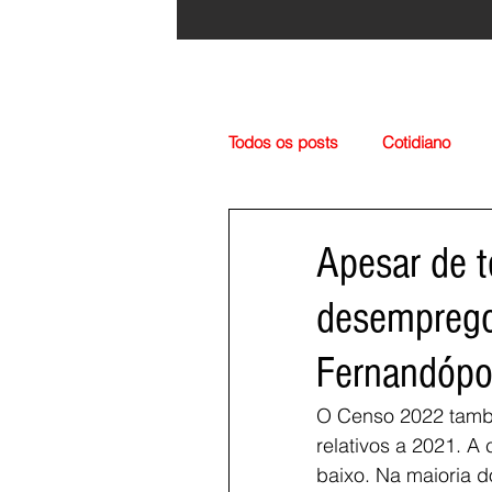
Todos os posts
Cotidiano
Região
Cultura
Esp
Apesar de 
desemprego 
Fernandópol
O Censo 2022 tamb
relativos a 2021. A
baixo. Na maioria 