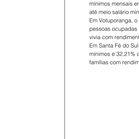
mínimos mensais e
até meio salário m
Em Votuporanga, o 
pessoas ocupadas e
vivia com rendimen
Em Santa Fé do Sul,
mínimos e 32,21% 
famílias com rendi