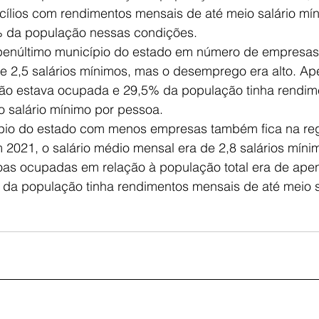
ílios com rendimentos mensais de até meio salário mí
% da população nessas condições.
enúltimo município do estado em número de empresas, 
e 2,5 salários mínimos, mas o desemprego era alto. A
ão estava ocupada e 29,5% da população tinha rendim
o salário mínimo por pessoa.
pio do estado com menos empresas também fica na reg
 2021, o salário médio mensal era de 2,8 salários míni
as ocupadas em relação à população total era de ape
a população tinha rendimentos mensais de até meio s