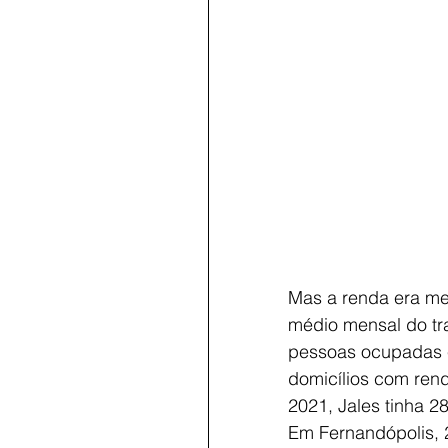
Mas a renda era me
médio mensal do tr
pessoas ocupadas e
domicílios com ren
2021, Jales tinha 
Em Fernandópolis, 