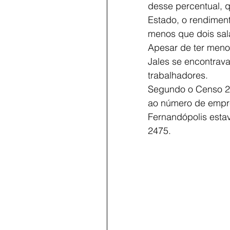
desse percentual, 
Estado, o rendiment
menos que dois sal
Apesar de ter meno
Jales se encontrav
trabalhadores.
Segundo o Censo 20
ao número de empre
Fernandópolis esta
2475.