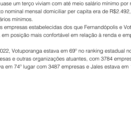
quase um terço viviam com até meio salário mínimo por
o nominal mensal domiciliar per capita era de R$2.492,
ários mínimos.
s empresas estabelecidas dos que Fernandópolis e Vo
a em posição mais confortável em relação à renda e e
22, Votuporanga estava em 69º no ranking estadual n
sas e outras organizações atuantes, com 3784 empre
va em 74º lugar com 3487 empresas e Jales estava em