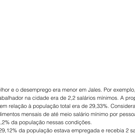
lhor e o desemprego era menor em Jales. Por exemplo, 
abalhador na cidade era de 2,2 salários mínimos. A pr
m relação à população total era de 29,33%. Consider
dimentos mensais de até meio salário mínimo por pess
28,2% da população nessas condições.
29,12% da população estava empregada e recebia 2 sa