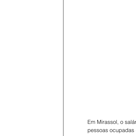
Em Mirassol, o salá
pessoas ocupadas e