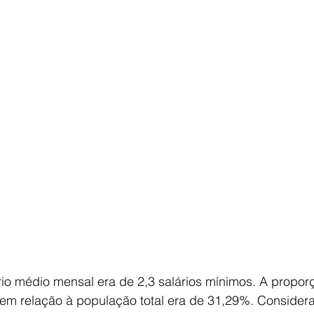
rio médio mensal era de 2,3 salários mínimos. A propor
m relação à população total era de 31,29%. Consider