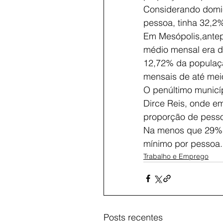
Considerando domic
pessoa, tinha 32,2
Em Mesópolis,antep
médio mensal era d
12,72% da populaç
mensais de até mei
O penúltimo municí
Dirce Reis, onde em
proporção de pesso
Na menos que 29% d
mínimo por pessoa.
Trabalho e Emprego
Posts recentes