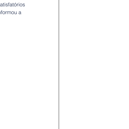
tisfatórios 
nformou a 