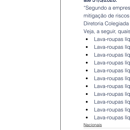
“Segundo a empresa,
mitigação de riscos
Diretoria Colegiada
Veja, a seguir, quai
Lava-roupas l
Lava-roupas lí
Lava-roupas lí
Lava-roupas lí
Lava-roupas lí
Lava-roupas lí
Lava-roupas lí
Lava-roupas lí
Lava-roupas lí
Lava-roupas lí
Lava-roupas lí
Nacionais