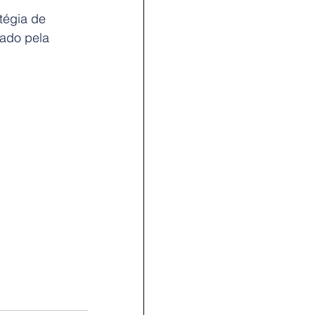
tégia de 
vado pela 