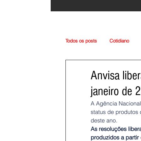
Todos os posts
Cotidiano
Região
Cultura
Esp
Anvisa libe
janeiro de 
A Agência Nacional d
status de produtos
deste ano.
As resoluções liber
produzidos a partir