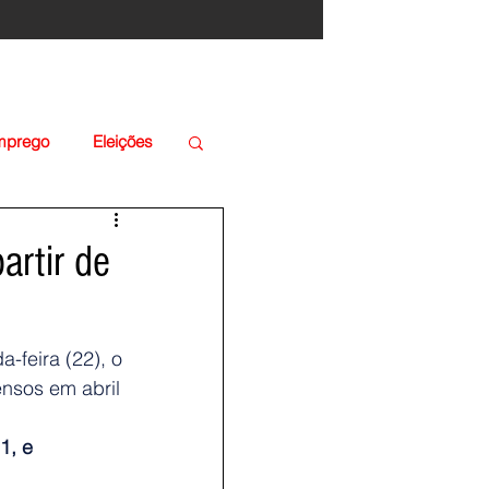
Emprego
Eleições
artir de
-feira (22), o 
nsos em abril 
1, e 