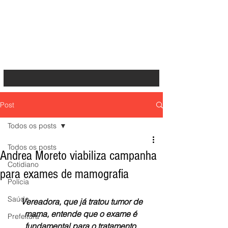
Post
Todos os posts
Todos os posts
Andrea Moreto viabiliza campanha
Cotidiano
para exames de mamografia
Polícia
Saúde
 Vereadora, que já tratou tumor de 
mama, entende que o exame é 
Prefeitura
fundamental para o tratamento 