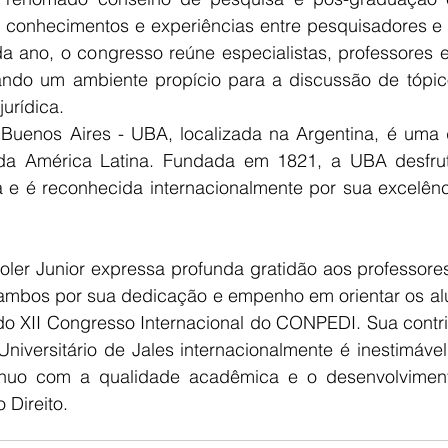
 conhecimentos e experiências entre pesquisadores e
da ano, o congresso reúne especialistas, professores 
nando um ambiente propício para a discussão de tópico
urídica. 
Buenos Aires - UBA, localizada na Argentina, é uma da
 da América Latina. Fundada em 1821, a UBA desfrut
 e é reconhecida internacionalmente por sua excelênc
oler Junior expressa profunda gratidão aos professores
ambos por sua dedicação e empenho em orientar os al
 do XII Congresso Internacional do CONPEDI. Sua contri
niversitário de Jales internacionalmente é inestimável
nuo com a qualidade acadêmica e o desenvolviment
 Direito. 