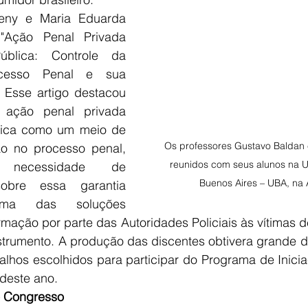
eny e Maria Eduarda 
Ação Penal Privada 
ública: Controle da 
cesso Penal e sua 
" Esse artigo destacou 
 ação penal privada 
lica como um meio de 
Os professores Gustavo Baldan 
o no processo penal, 
reunidos com seus alunos na U
 necessidade de 
Buenos Aires – UBA, na 
sobre essa garantia 
 Uma das soluções 
ormação por parte das Autoridades Policiais às vítimas d
strumento. A produção das discentes obtivera grande d
alhos escolhidos para participar do Programa de Iniciaç
deste ano.  
o Congresso 