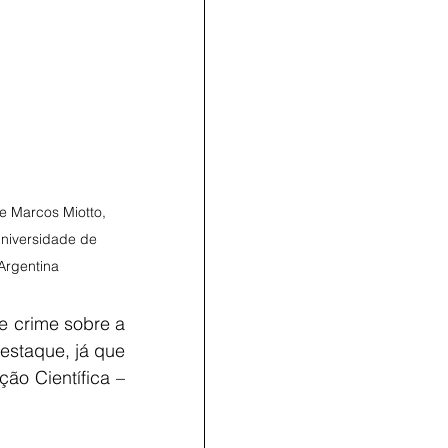
e Marcos Miotto, 
niversidade de 
Argentina
e crime sobre a 
estaque, já que 
ão Científica – 