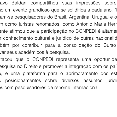
tavo Baldan compartilhou suas impressões sobr
 um evento grandioso que se solidifica a cada ano. “
iram-se pesquisadores do Brasil, Argentina, Uruguai e o
em como juristas renomados, como Antonio María Hern
cente afirmou que a participação no CONPEDI é altament
 conhecimento cultural e jurídico de outras nacionalid
ém por contribuir para a consolidação do Curso 
var seus acadêmicos à pesquisa. 
stacou que o CONPEDI representa uma oportunidad
pesquisa no Direito e promover a integração com os pa
so, é uma plataforma para o aprimoramento dos est
 posicionamentos sobre diversos assuntos jurídi
s com pesquisadores de renome internacional. 