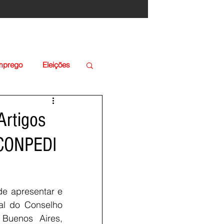
Emprego
Eleições
Artigos
 CONPEDI
e apresentar e 
al do Conselho 
uenos Aires, 