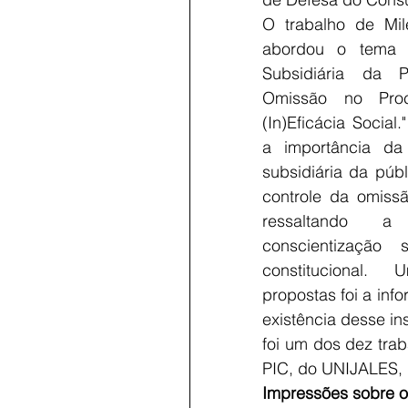
O trabalho de Mil
abordou o tema "
Subsidiária da P
Omissão no Pro
(In)Eficácia Social.
a importância da
subsidiária da púb
controle da omissã
ressaltando a
conscientização 
constitucional.
propostas foi a inf
existência desse in
foi um dos dez trab
PIC, do UNIJALES, 
Impressões sobre 