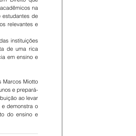
 acadêmicos na 
e estudantes de 
s relevantes e 
s instituições 
a de uma rica 
ia em ensino e 
 Marcos Miotto 
unos e prepará-
buição ao levar 
 e demonstra o 
o do ensino e 