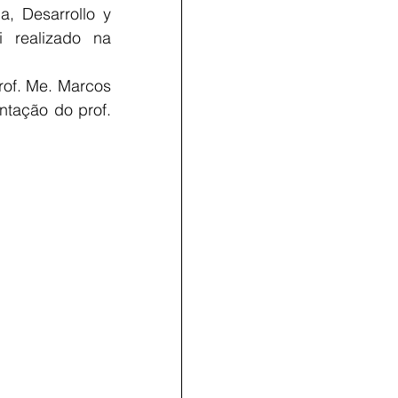
, Desarrollo y 
i realizado na 
rof. Me. Marcos 
ntação do prof. 