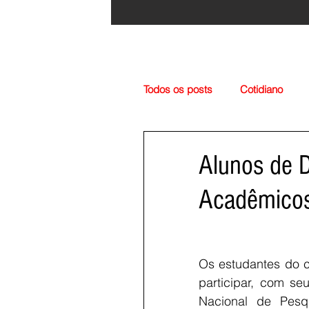
Todos os posts
Cotidiano
Região
Cultura
Esp
Alunos de 
Acadêmicos
Os estudantes do c
participar, com se
Nacional de Pesq