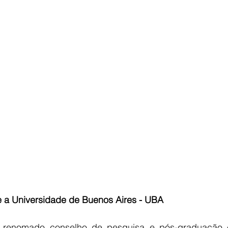
a Universidade de Buenos Aires - UBA 
enomado conselho de pesquisa e pós-graduação em