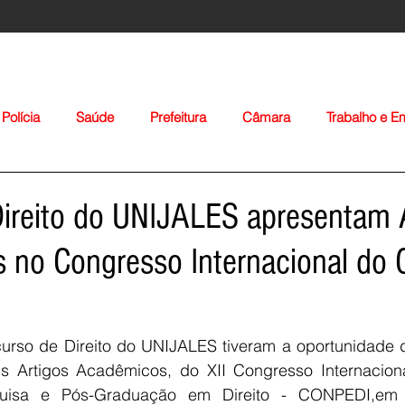
Polícia
Saúde
Prefeitura
Câmara
Trabalho e 
orte
Educação
Agropecuária
Igreja
Nacionais
Direito do UNIJALES apresentam 
 no Congresso Internacional do
urso de Direito do UNIJALES tiveram a oportunidade d
Voltar
us Artigos Acadêmicos, do XII Congresso Internacion
uisa e Pós-Graduação em Direito - CONPEDI,em B