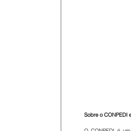
Sobre o CONPEDI e 
O CONPEDI é um r