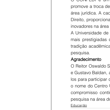
promove a troca de
área jurídica. A ca
Direito, proporcio
inovadores na área j
A Universidade de 
mais prestigiadas
tradição acadêmica
pesquisa. 
Agradecimento 
O Reitor Oswaldo S
e Gustavo Baldan, 
los para participar
o nome do Centro U
compromisso contí
pesquisa na área do
Educação