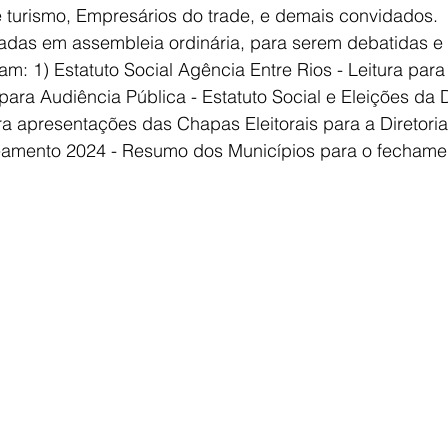
e turismo, Empresários do trade, e demais convidados.
adas em assembleia ordinária, para serem debatidas e
am: 1) Estatuto Social Agência Entre Rios - Leitura para
para Audiência Pública - Estatuto Social e Eleições da D
ara apresentações das Chapas Eleitorais para a Diretori
eamento 2024 - Resumo dos Municípios para o fechame