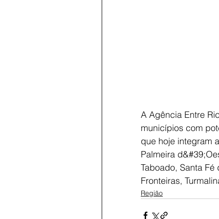
A Agência Entre Ri
municípios com pote
que hoje integram a
Palmeira d&#39;Oes
Taboado, Santa Fé 
Fronteiras, Turmali
Região