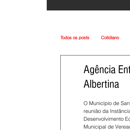
Todos os posts
Cotidiano
Região
Cultura
Esp
Agência Ent
Albertina
O Município de Santa
reunião da Instânc
Desenvolvimento Eco
Municipal de Verea