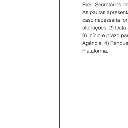
Rios, Secretários d
As pautas apresent
caso necessária for
alterações. 2) Data 
3) Início e prazo p
Agência. 4) Ranqu
Plataforma.