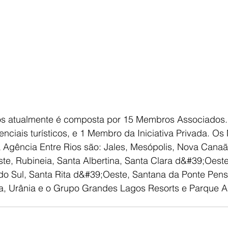
os atualmente é composta por 15 Membros Associados.
nciais turísticos, e 1 Membro da Iniciativa Privada. O
 Agência Entre Rios são: Jales, Mesópolis, Nova Canaã 
te, Rubineia, Santa Albertina, Santa Clara d&#39;Oest
do Sul, Santa Rita d&#39;Oeste, Santana da Ponte Pens
na, Urânia e o Grupo Grandes Lagos Resorts e Parque A