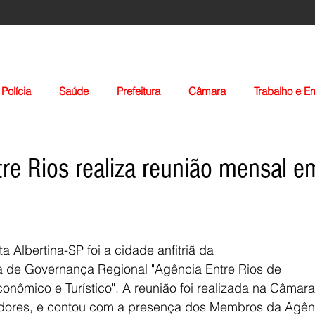
Polícia
Saúde
Prefeitura
Câmara
Trabalho e 
orte
Educação
Agropecuária
Igreja
Nacionais
re Rios realiza reunião mensal e
 Albertina-SP foi a cidade anfitriã da
ia de Governança Regional "Agência Entre Rios de
Voltar
nômico e Turístico". A reunião foi realizada na Câmara
dores, e contou com a presença dos Membros da Agên