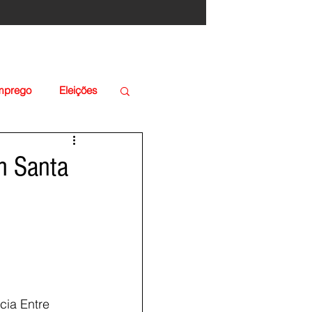
Emprego
Eleições
m Santa
cia Entre