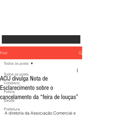
Post
Todos os posts
Todos os posts
ACIJ divulga Nota de
Cotidiano
Esclarecimento sobre o
Polícia
cancelamento da “feira de louças”
Saúde
Prefeitura
A diretoria da Associação Comercial e 