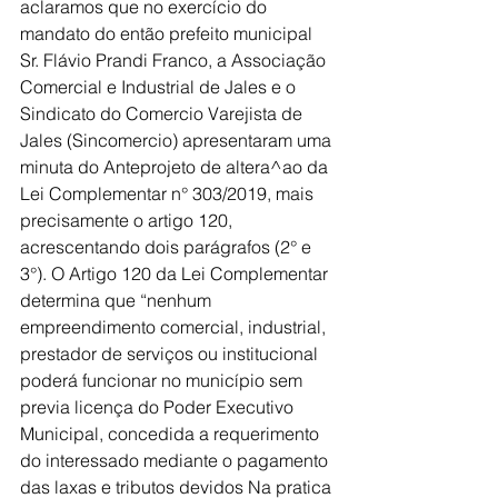
aclaramos que no exercício do 
mandato do então prefeito municipal 
Sr. Flávio Prandi Franco, a Associação 
Comercial e Industrial de Jales e o 
Sindicato do Comercio Varejista de 
Jales (Sincomercio) apresentaram uma 
minuta do Anteprojeto de altera^ao da 
Lei Complementar n° 303/2019, mais 
precisamente o artigo 120, 
acrescentando dois parágrafos (2° e 
3°). O Artigo 120 da Lei Complementar 
determina que “nenhum 
empreendimento comercial, industrial, 
prestador de serviços ou institucional 
poderá funcionar no município sem 
previa licença do Poder Executivo 
Municipal, concedida a requerimento 
do interessado mediante o pagamento 
das laxas e tributos devidos Na pratica 