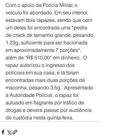
Com o apoio da Polícia Militar, o 
veículo foi abordado. Em seu interior, 
estavam dois rapazes, sendo que com 
um deles foi encontrada uma *pedra 
de crack de tamanho grande, pesando 
1,23g, suficiente para ser fracionada 
em aproximadamente 7 porções*, 
além de *R$ 510,00* em dinheiro.  O 
rapaz autorizou o ingresso dos 
policiais em sua casa, e lá foram 
encontradas mais duas porções de 
maconha, pesando 3,5g.  Apresentado 
à Autoridade Policial, o rapaz foi 
autuado em flagrante por tráfico de 
drogas e deverá passar por audiência 
de custódia nesta quinta-feira.  