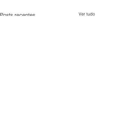
Ver tudo
Posts recentes
Comentários