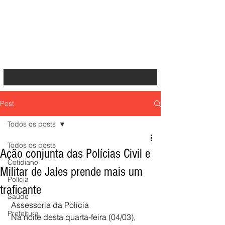
Post
Todos os posts
Todos os posts
Ação conjunta das Polícias Civil e
Cotidiano
Militar de Jales prende mais um
Polícia
traficante
Saúde
 Assessoria da Polícia
Prefeitura
 Na noite desta quarta-feira (04/03), 