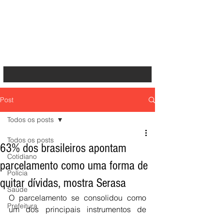
Post
Todos os posts
Todos os posts
63% dos brasileiros apontam
Cotidiano
parcelamento como uma forma de
Polícia
quitar dívidas, mostra Serasa
Saúde
O parcelamento se consolidou como 
Prefeitura
um dos principais instrumentos de 