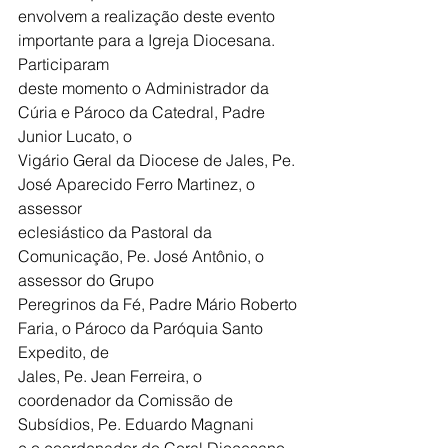
envolvem a realização deste evento 
importante para a Igreja Diocesana. 
Participaram
deste momento o Administrador da 
Cúria e Pároco da Catedral, Padre 
Junior Lucato, o
Vigário Geral da Diocese de Jales, Pe. 
José Aparecido Ferro Martinez, o 
assessor
eclesiástico da Pastoral da 
Comunicação, Pe. José Antônio, o 
assessor do Grupo
Peregrinos da Fé, Padre Mário Roberto 
Faria, o Pároco da Paróquia Santo 
Expedito, de
Jales, Pe. Jean Ferreira, o 
coordenador da Comissão de 
Subsídios, Pe. Eduardo Magnani
e o coordenador do Coral Diocesano, 