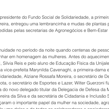
a presidente do Fundo Social de Solidariedade, a primei
reira, entregou uma lembrancinha e mudas de plantas 
cedidas pelas secretarias de Agronegócios e Bem-Estar
inuidade no período da noite quando centenas de pesso
nhar em homenagem às mulheres. Antes do aquecimento
, Silvia Reis e pelo aluno de Educação Física da Unijal
a vice-prefeita Marynilda Cavenaghi, a primeira-dama e
idariedade, Alziane Rossafa Moreira, o secretário de D
ota, o secretário de Esportes e Lazer, Wilter Guerzoni f
a do novo delegado titular da Delegacia de Defesa da 
eira da Silva e da secretária de Cidadania e Inclusão 
rçaram o importante papel da mulher na sociedade, ag