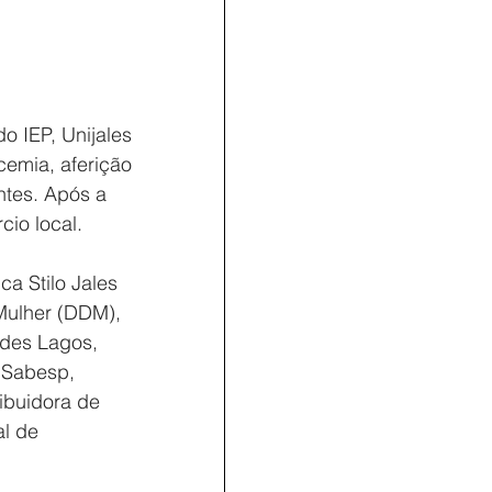
o IEP, Unijales 
cemia, aferição 
ntes. Após a 
io local.
ca Stilo Jales 
Mulher (DDM), 
andes Lagos, 
 Sabesp, 
ibuidora de 
l de 