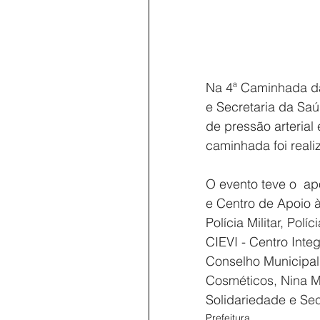
Na 4ª Caminhada da 
e Secretaria da Saú
de pressão arterial
caminhada foi real
O evento teve o  apo
e Centro de Apoio à
Polícia Militar, Pol
CIEVI - Centro Inte
Conselho Municipal 
Cosméticos, Nina Ma
Solidariedade e Sec
Prefeitura