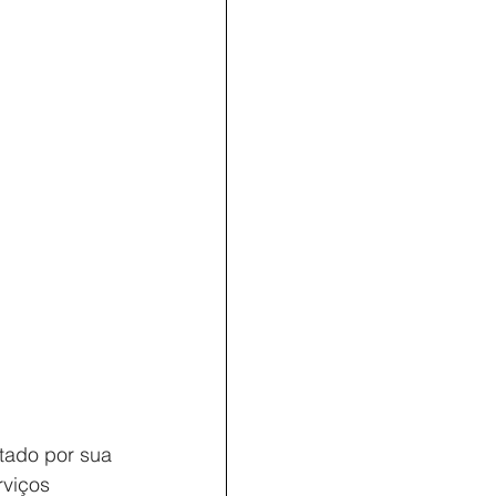
tado por sua 
viços 