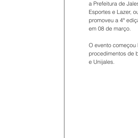
a Prefeitura de Jal
Esportes e Lazer, o
promoveu a 4ª ediç
em 08 de março.
O evento começou b
procedimentos de b
e Unijales.