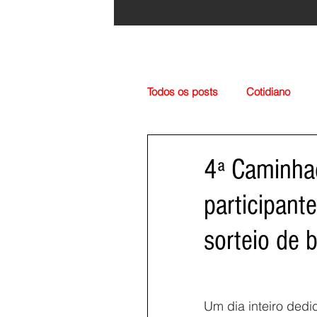
Todos os posts
Cotidiano
Região
Cultura
Esp
4ª Caminha
participant
sorteio de 
Um dia inteiro dedi