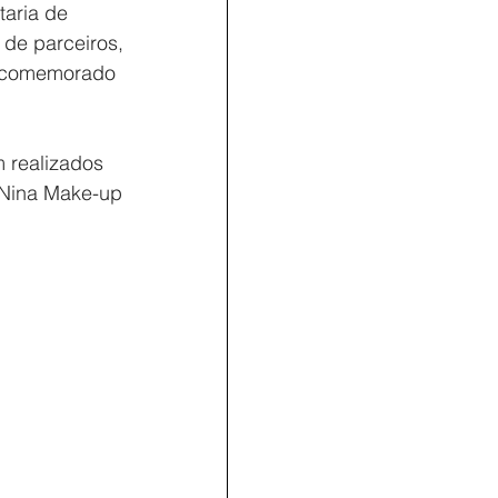
taria de 
 de parceiros, 
, comemorado 
 realizados 
 Nina Make-up 