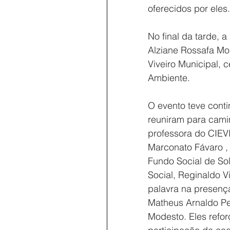
oferecidos por eles.
No final da tarde, 
Alziane Rossafa Mo
Viveiro Municipal, 
Ambiente.
O evento teve cont
reuniram para cami
professora do CIEVI
Marconato Fávaro , 
Fundo Social de Sol
Social, Reginaldo Vi
palavra na presenç
Matheus Arnaldo Per
Modesto. Eles refo