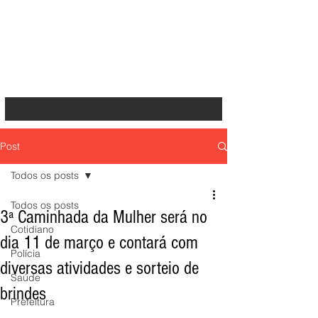
Post
Todos os posts
Todos os posts
3ª Caminhada da Mulher será no
Cotidiano
dia 11 de março e contará com
Polícia
diversas atividades e sorteio de
Saúde
brindes
Prefeitura