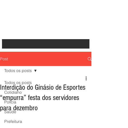
Post
Todos os posts
Todos os posts
Interdição do Ginásio de Esportes
Cotidiano
“empurra” festa dos servidores
Polícia
para dezembro
Saúde
Prefeitura