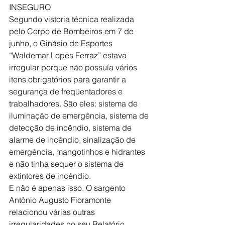
INSEGURO
Segundo vistoria técnica realizada 
pelo Corpo de Bombeiros em 7 de 
junho, o Ginásio de Esportes 
“Waldemar Lopes Ferraz” estava 
irregular porque não possuía vários 
itens obrigatórios para garantir a 
segurança de freqüentadores e 
trabalhadores. São eles: sistema de 
iluminação de emergência, sistema de 
detecção de incêndio, sistema de 
alarme de incêndio, sinalização de 
emergência, mangotinhos e hidrantes 
e não tinha sequer o sistema de 
extintores de incêndio.
E não é apenas isso. O sargento 
Antônio Augusto Fioramonte 
relacionou várias outras 
irregularidades no seu Relatório 