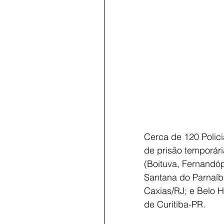
Cerca de 120 Polic
de prisão temporár
(Boituva, Fernandópo
Santana do Parnaíb
Caxias/RJ; e Belo 
de Curitiba-PR. 