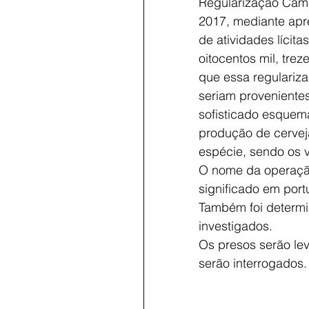
Regularização Cambi
2017, mediante apr
de atividades lícita
oitocentos mil, trez
que essa regulariza
seriam proveniente
sofisticado esquem
produção de cervej
espécie, sendo os 
O nome da operação
significado em por
Também foi determin
investigados. 
Os presos serão lev
serão interrogados.