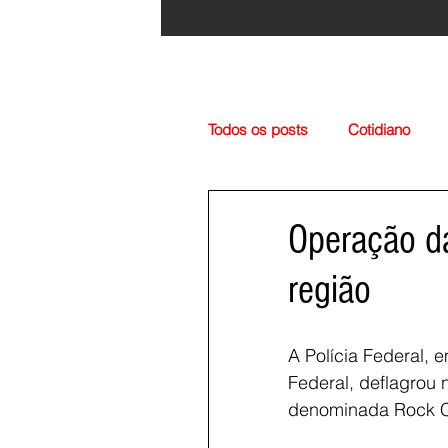
Todos os posts
Cotidiano
Região
Cultura
Esp
Operação da
região
A Polícia Federal, 
Federal, deflagrou 
denominada Rock Ci