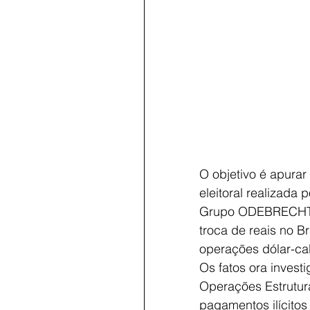
O objetivo é apura
eleitoral realizada
Grupo ODEBRECHT a 
troca de reais no B
operações dólar-ca
Os fatos ora invest
Operações Estrutur
pagamentos ilícitos 