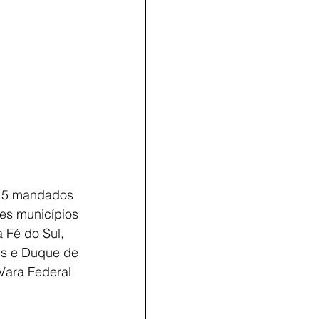
, 5 mandados 
es municípios 
a Fé do Sul, 
is e Duque de 
Vara Federal 