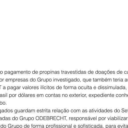
r o pagamento de propinas travestidas de doações de 
 por empresas do Grupo investigado, que também teria au
pagar valores ilícitos de forma oculta e dissimulada, 
rasil por dólares em contas no exterior, expediente con
bo.
igados guardam estrita relação com as atividades do Se
adas do Grupo ODEBRECHT, responsável por viabilizar
do Grupo de forma profissional e sofisticada, para evita