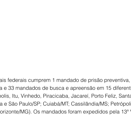
iais federais cumprem 1 mandado de prisão preventiva
ia e 33 mandados de busca e apreensão em 15 diferent
lis, Itu, Vinhedo, Piracicaba, Jacareí, Porto Feliz, Sant
a e São Paulo/SP; Cuiabá/MT; Cassilândia/MS; Petrópol
Horizonte/MG). Os mandados foram expedidos pela 13ª 