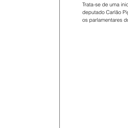
Trata-se de uma inic
deputado Carlão Pig
os parlamentares do 