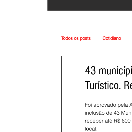
Todos os posts
Cotidiano
Região
Cultura
Esp
43 municípi
Turístico. 
Foi aprovado pela 
inclusão de 43 Muni
receber até R$ 600 
local.