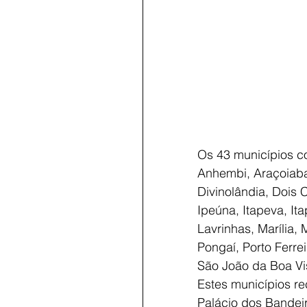
Os 43 municípios c
Anhembi, Araçoiaba
Divinolândia, Dois 
Ipeúna, Itapeva, Itap
Lavrinhas, Marília, 
Pongaí, Porto Ferrei
São João da Boa Vis
Estes municípios re
Palácio dos Bandeir