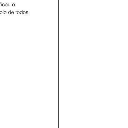
ficou o 
oio de todos 