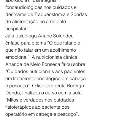
abordou as “Estratégias 
fonoaudiológicas nos cuidados e 
desmame de Traqueostomia e Sondas 
de alimentação no ambiente 
hospitalar”. 
Já a psicóloga Ariane Soler deu 
ênfase para o tema “O que falar e o 
que não falar em um acolhimento 
emocional”. A nutricionista clínica 
Ananda de Melo Fonseca falou sobre 
“Cuidados nutricionais aos pacientes 
em tratamento oncológico em cabeça 
e pescoço”. O fisioterapeuta Rodrigo 
Donda, finalizou o curso com a aula 
“Mitos e verdades nos cuidados 
fisioterápicos ao paciente pós 
operatório em cabeça e pescoço”. 