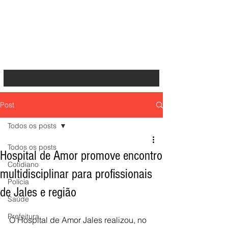
Post
Todos os posts
Todos os posts
Hospital de Amor promove encontro
Cotidiano
multidisciplinar para profissionais
Polícia
de Jales e região
Saúde
Prefeitura
O Hospital de Amor Jales realizou, no 