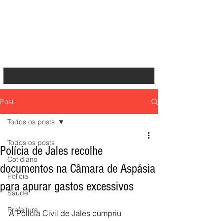
Post
Todos os posts
Todos os posts
Polícia de Jales recolhe
Cotidiano
documentos na Câmara de Aspásia
Polícia
para apurar gastos excessivos
Saúde
Prefeitura
A Polícia Civil de Jales cumpriu 