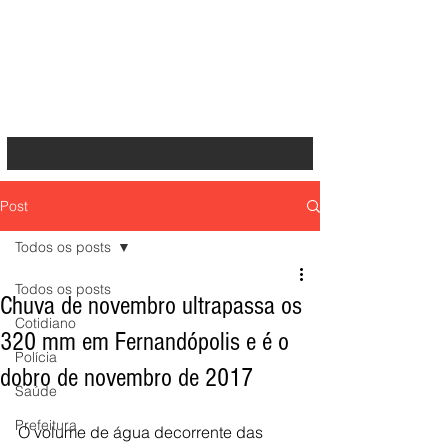
Post
Todos os posts
Todos os posts
Chuva de novembro ultrapassa os
Cotidiano
320 mm em Fernandópolis e é o
Polícia
dobro de novembro de 2017
Saúde
Prefeitura
O volume de água decorrente das 