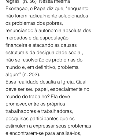
regras” (n. 56). Nessa mesma 
Exortação, o Papa diz que, “enquanto 
não forem radicalmente solucionados 
os problemas dos pobres, 
renunciando à autonomia absoluta dos 
mercados e da especulação 
financeira e atacando as causas 
estruturais da desigualdade social, 
não se resolverão os problemas do 
mundo e, em definitivo, problema 
algum” (n. 202).
Essa realidade desafia a Igreja. Qual 
deve ser seu papel, especialmente no 
mundo do trabalho? Ela deve 
promover, entre os próprios 
trabalhadores e trabalhadoras, 
pesquisas participantes que os 
estimulem a expressar seus problemas 
e encontrarem-se para analisá-los, 