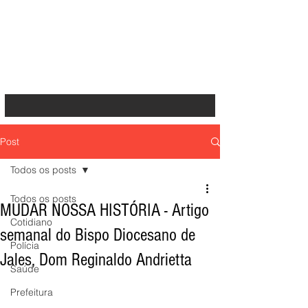
Post
Todos os posts
Todos os posts
MUDAR NOSSA HISTÓRIA - Artigo
Cotidiano
semanal do Bispo Diocesano de
Polícia
Jales, Dom Reginaldo Andrietta
Saúde
Prefeitura