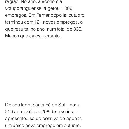
região. No ano, a economia 
votuporanguense já gerou 1.806 
empregos. Em Fernandópolis, outubro 
terminou com 121 novos empregos, o 
que resulta, no ano, num total de 336. 
Menos que Jales, portanto.
De seu lado, Santa Fé do Sul – com 
209 admissões e 208 demissões – 
apresentou saldo positivo de apenas 
um único novo emprego em outubro. 