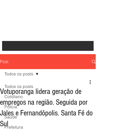
Post
Todos os posts
Todos os posts
Votuporanga lidera geração de
Cotidiano
empregos na região. Seguida por
Polícia
Jales e Fernandópolis. Santa Fé do
Saúde
Sul
Prefeitura