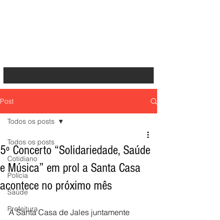
Post
Todos os posts
Todos os posts
5º Concerto “Solidariedade, Saúde
Cotidiano
e Música” em prol a Santa Casa
Polícia
acontece no próximo mês
Saúde
Prefeitura
A Santa Casa de Jales juntamente 