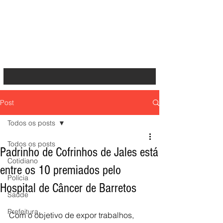
Post
Todos os posts
Todos os posts
Padrinho de Cofrinhos de Jales está
Cotidiano
entre os 10 premiados pelo
Polícia
Hospital de Câncer de Barretos
Saúde
Prefeitura
Com o objetivo de expor trabalhos, 