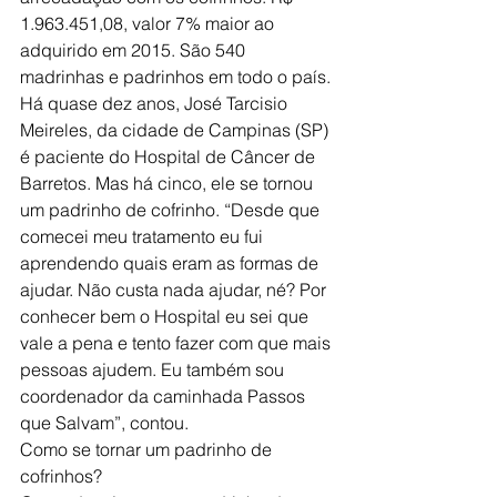
1.963.451,08, valor 7% maior ao 
adquirido em 2015. São 540 
madrinhas e padrinhos em todo o país.
Há quase dez anos, José Tarcisio 
Meireles, da cidade de Campinas (SP) 
é paciente do Hospital de Câncer de 
Barretos. Mas há cinco, ele se tornou 
um padrinho de cofrinho. “Desde que 
comecei meu tratamento eu fui 
aprendendo quais eram as formas de 
ajudar. Não custa nada ajudar, né? Por 
conhecer bem o Hospital eu sei que 
vale a pena e tento fazer com que mais 
pessoas ajudem. Eu também sou 
coordenador da caminhada Passos 
que Salvam”, contou.
Como se tornar um padrinho de 
cofrinhos?