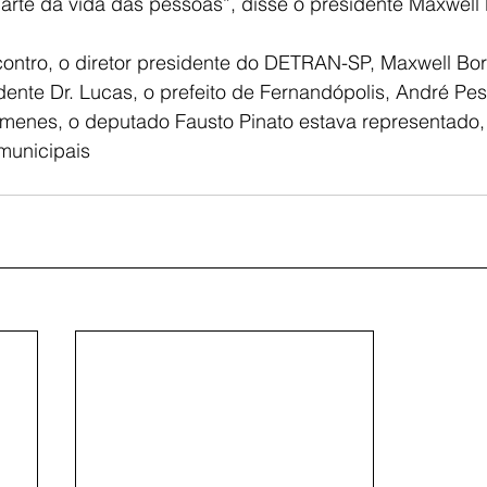
arte da vida das pessoas”, disse o presidente Maxwell
contro, o diretor presidente do DETRAN-SP, Maxwell Bo
ndente Dr. Lucas, o prefeito de Fernandópolis, André Pes
menes, o deputado Fausto Pinato estava representado, p
 municipais