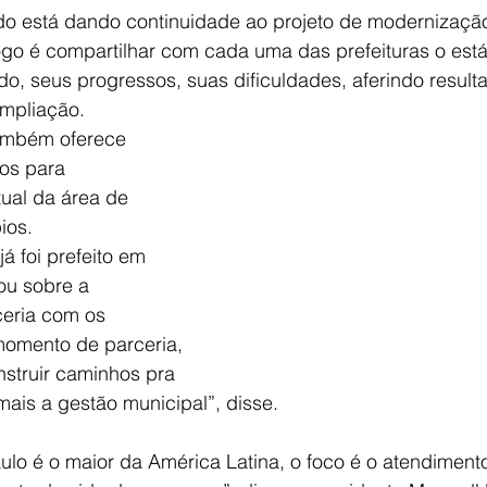
o está dando continuidade ao projeto de modernização
ogo é compartilhar com cada uma das prefeituras o está
do, seus progressos, suas dificuldades, aferindo result
mpliação.
os para 
ual da área de 
ios.
á foi prefeito em 
ou sobre a 
ceria com os 
momento de parceria, 
struir caminhos pra 
ais a gestão municipal”, disse.
lo é o maior da América Latina, o foco é o atendiment