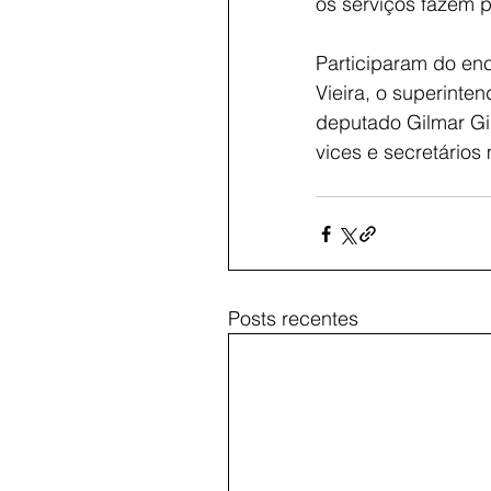
os serviços fazem p
Participaram do en
Vieira, o superinte
deputado Gilmar Gi
vices e secretários
Posts recentes