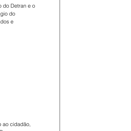
 do Detran e o 
gio do 
ados e 
o ao cidadão, 