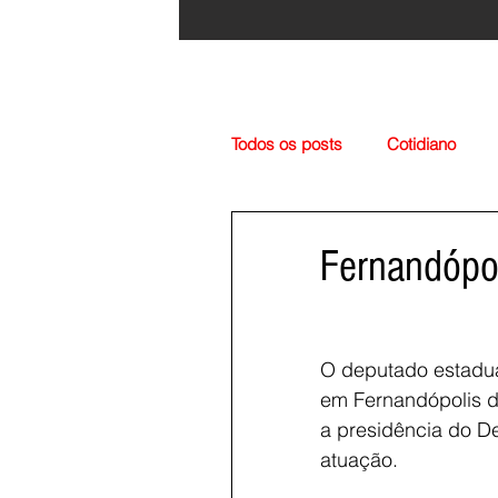
Todos os posts
Cotidiano
Região
Cultura
Esp
Fernandópol
O deputado estadual
em Fernandópolis d
a presidência do De
atuação.