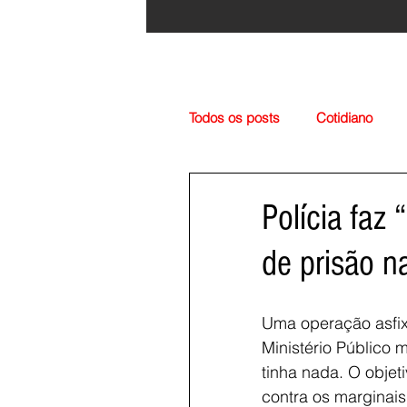
Todos os posts
Cotidiano
Região
Cultura
Esp
Polícia faz
de prisão n
Uma operação asfixi
Ministério Público 
tinha nada. O objet
contra os marginais