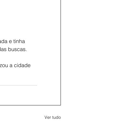
da e tinha 
das buscas.    
zou a cidade 
Ver tudo