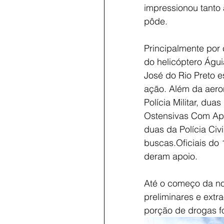
impressionou tanto
pôde. 
Principalmente por 
do helicóptero Águi
José do Rio Preto e
ação. Além da aeron
Polícia Militar, d
Ostensivas Com Apo
duas da Polícia Civi
buscas.Oficiais do
deram apoio.  
Até o começo da noi
preliminares e extr
porção de drogas f