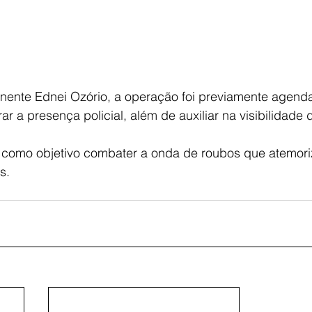
nente Ednei Ozório, a operação foi previamente agenda
r a presença policial, além de auxiliar na visibilidade 
a como objetivo combater a onda de roubos que atemori
s. 