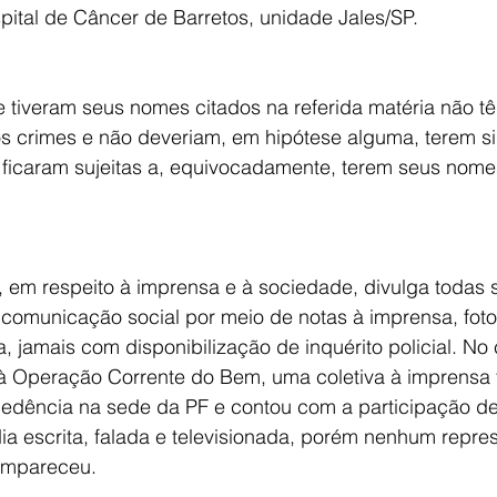
pital de Câncer de Barretos, unidade Jales/SP.
 tiveram seus nomes citados na referida matéria não 
s crimes e não deveriam, em hipótese alguma, terem si
 ficaram sujeitas a, equivocadamente, terem seus nome
, em respeito à imprensa e à sociedade, divulga todas 
 comunicação social por meio de notas à imprensa, foto
a, jamais com disponibilização de inquérito policial. No
o à Operação Corrente do Bem, uma coletiva à imprensa
edência na sede da PF e contou com a participação de
dia escrita, falada e televisionada, porém nenhum repre
ompareceu.