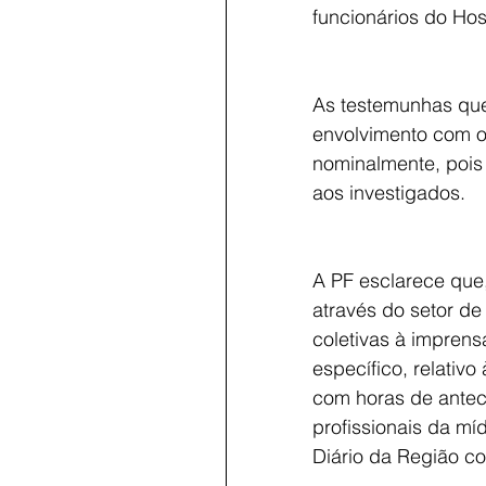
funcionários do Hos
As testemunhas que
envolvimento com o
nominalmente, pois
aos investigados.
A PF esclarece que
através do setor de
coletivas à imprens
específico, relativ
com horas de antec
profissionais da mí
Diário da Região c