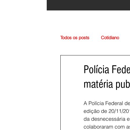
Todos os posts
Cotidiano
Região
Cultura
Esp
Polícia Fed
matéria pub
A Polícia Federal d
edição de 20/11/201
da desnecessária e
colaboraram com as