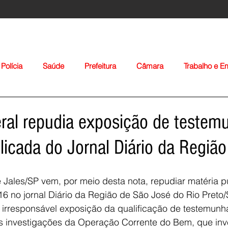
Polícia
Saúde
Prefeitura
Câmara
Trabalho e 
orte
Educação
Agropecuária
Igreja
Nacionais
eral repudia exposição de teste
licada do Jornal Diário da Região
e Jales/SP vem, por meio desta nota, repudiar matéria p
6 no jornal Diário da Região de São José do Rio Preto
Voltar
 irresponsável exposição da qualificação de testemunh
 investigações da Operação Corrente do Bem, que inve