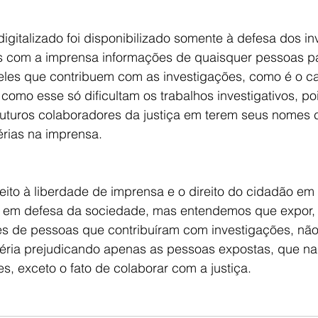
 digitalizado foi disponibilizado somente à defesa dos i
 com a imprensa informações de quaisquer pessoas pa
eles que contribuem com as investigações, como é o c
como esse só dificultam os trabalhos investigativos, p
futuros colaboradores da justiça em terem seus nomes 
rias na imprensa.
ito à liberdade de imprensa e o direito do cidadão em 
ia em defesa da sociedade, mas entendemos que expor,
es de pessoas que contribuíram com investigações, nã
éria prejudicando apenas as pessoas expostas, que na
s, exceto o fato de colaborar com a justiça.