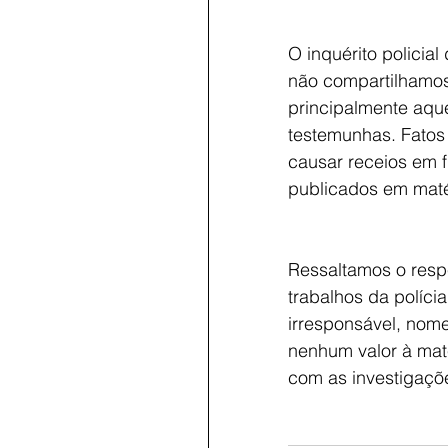
O inquérito policial
não compartilhamos
principalmente aqu
testemunhas. Fatos 
causar receios em 
publicados em maté
Ressaltamos o respe
trabalhos da políc
irresponsável, nom
nenhum valor à mat
com as investigaçõe