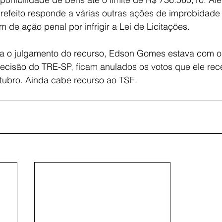
efeito responde a várias outras ações de improbidade 
ém de ação penal por infrigir a Lei de Licitações.
 o julgamento do recurso, Edson Gomes estava com os
decisão do TRE-SP, ficam anulados os votos que ele rec
tubro. Ainda cabe recurso ao TSE.