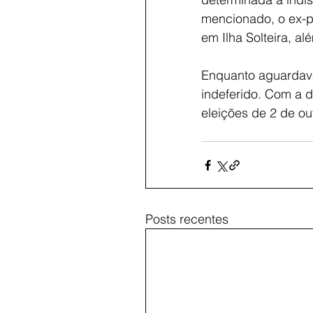
mencionado, o ex-pr
em Ilha Solteira, al
Enquanto aguardava
indeferido. Com a 
eleições de 2 de ou
Posts recentes