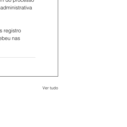
administrativa 
 registro 
ebeu nas 
Ver tudo