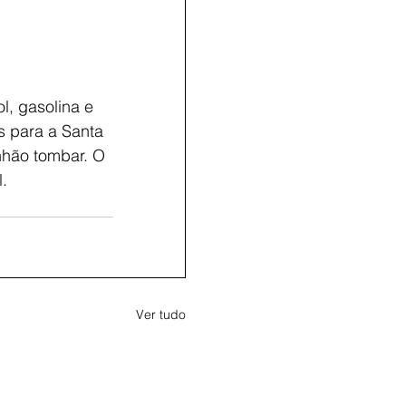
, gasolina e 
s para a Santa 
nhão tombar. O 
.
Ver tudo