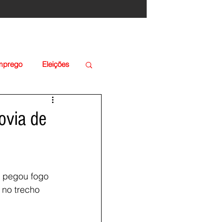
Emprego
Eleições
ovia de
 pegou fogo 
 no trecho 