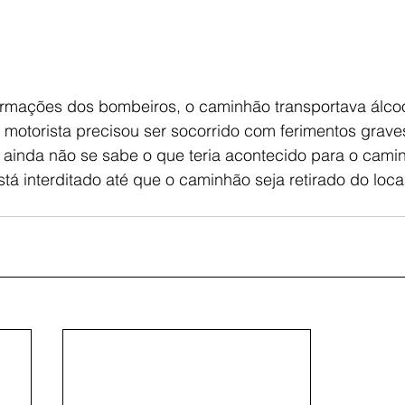
rmações dos bombeiros, o caminhão transportava álcool
 motorista precisou ser socorrido com ferimentos grave
 ainda não se sabe o que teria acontecido para o cami
stá interditado até que o caminhão seja retirado do local